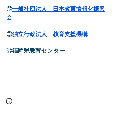
◎
一般社団法人 日本教育情報化振興
会
◎
独立行政法人 教育支援機構
◎
福岡県教育センター